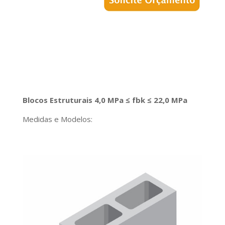
Blocos Estruturais 4,0 MPa ≤ fbk ≤ 22,0 MPa
Medidas e Modelos: